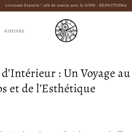
Livraison Gratuite ! 10% de remise avec le CODE : REDUCTION10
HISTOIRE
 d’Intérieur : Un Voyage a
 et de l’Esthétique