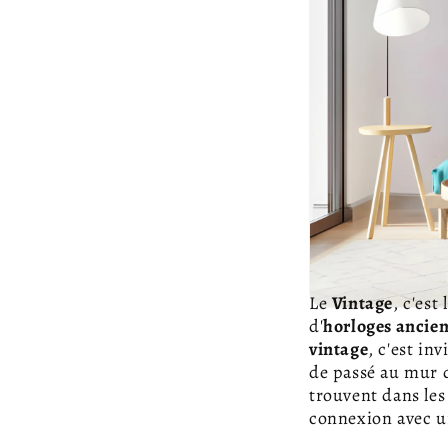
Le
Vintage
, c'es
d'
horloges ancie
vintage
, c'est in
de passé au mur d
trouvent dans les
connexion avec u