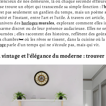
lencieux de nos demeures, là où chaque seconde effleur
 se trouve un objet qui transcende sa simple fonction : l'
h
'est pas seulement un gardien du temps, mais un poème
ité et l'instant, entre l'art et l'utile. À travers cet article
univers des
horloges
murales
, explorant comment elles 
harme discret ou de leur présence audacieuse. Elles ne s
urnées ; elles racontent des histoires, reflètent des goût
 chambre🛏️ où les rêves se tissent, dans la cuisine où la 
oge
parle d'un temps qui ne s'écoule pas, mais qui vit.
vintage et l'élégance du moderne : trouver 