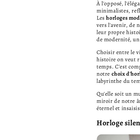
À l'opposé, l'élé
minimalistes, ref
Les
horloges mod
vers l'avenir, de 
leur propre hist
de modernité, un
Choisir entre le 
histoire on veut r
temps. C'est comp
notre
choix d'hor
labyrinthe du te
Qu'elle soit un mu
miroir de notre 
éternel et insaisi
Horloge silen