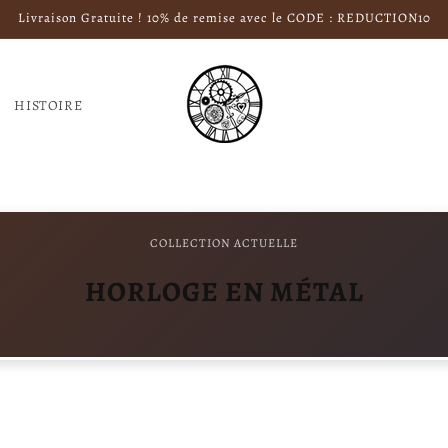
Livraison Gratuite ! 10% de remise avec le CODE : REDUCTION10
HISTOIRE
COLLECTION ACTUELLE
HORLOGE EN MÉTAL