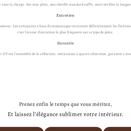
 sous la charge. Sur mur plein, une cheville standard suffit, mais vérifiez la longue
Entretien
uement. Les nettoyants à base d'ammoniaque ternissent définitivement les finitions 
c'est l'erreur d'entretien la plus fréquente sur ce type de pièce.
Garantie
i-UV sur l'ensemble de la collection, mécanisme à quartz silencieux, garantie 2 ans
Prenez enfin le temps que vous méritez,
Et laissez l’élégance sublimer votre intérieur.