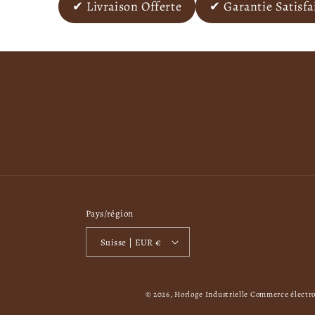
✔ Livraison Offerte
✔ Garantie Satisf
Pays/région
Suisse | EUR €
© 2026,
Horloge Industrielle
Commerce électro