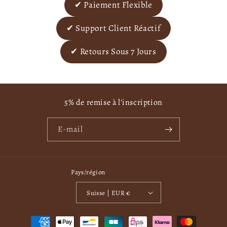
✔ Paiement Flexible
✔ Support Client Réactif
✔ Retours Sous 7 Jours
5% de remise à l'inscription
E-mail
Pays/région
Suisse | EUR €
M
o