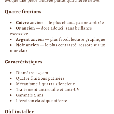
évoque une pièce trouvée plutôt qu'achetée neuve.
Quatre finitions
Cuivre ancien
— le plus chaud, patine ambrée
Or ancien
— doré adouci, sans brillance
excessive
Argent ancien
— plus froid, lecture graphique
Noir ancien
— le plus contrasté, ressort sur un
mur clair
Caractéristiques
Diamètre : 25 cm
Quatre finitions patinées
Mécanisme à quartz silencieux
Traitement antirouille et anti-UV
Garantie 2 ans
Livraison classique offerte
Où l'installer