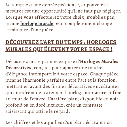
Le temps est une denrée précieuse, et pouvoir le
mesurer est une opportunité qu'il ne faut pas négliger.
Lorsque vous effectuerez votre choix, n'oubliez pas,
qu'une
horloge murale
peut complètement changer
l'ambiance d'une pièce.
DÉCOUVREZ L'ART DU TEMPS : HORLOGES
MURALES QUI ÉLEVENT VOTRE ESPACE !
Découvrez notre gamme exquise d'
Horloges Murales
Décoratives
, conçues pour ajouter une touche
d'élégance intemporelle à votre espace. Chaque pièce
incarne l'harmonie parfaite entre l'art et la fonction,
mettant en avant des formes décoratives envoûtantes
qui encadrent délicatement l'horloge miniature et fine
au cœur de l'œuvre. L'arrière-plan, disponible en noir
profond ou en doré luxueux, crée un contraste
saisissant qui attire le regard.
Les chiffres et les aiguilles d'un blanc éclatant non